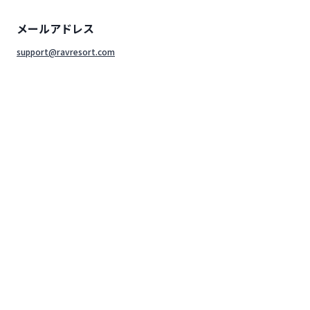
メールアドレス
support@ravresort.com